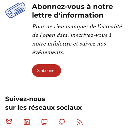
Abonnez-vous à notre
lettre d'information
Pour ne rien manquer de l’actualité
de l’open data, inscrivez-vous à
notre infolettre et suivez nos
événements.
S'abonner
Suivez-nous
sur les réseaux sociaux
Bluesky
Linkedin
Mastodon
Github
RSS