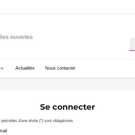
ées ouvertes
Re
Actualités
Nous contacter
Se connecter
précédés d'une étoile (
*
) sont obligatoires.
mail