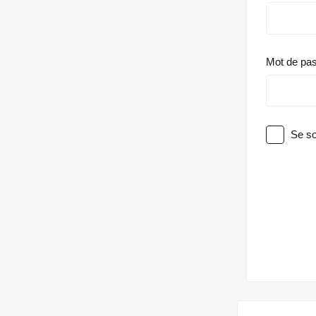
Mot de pa
Se so