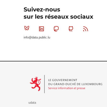
Suivez-nous
sur les réseaux sociaux
Bluesky
Linkedin
Mastodon
Github
RSS
info@data.public.lu
Le Gouvernement du Grand-Duché de Luxembourg - S
udata