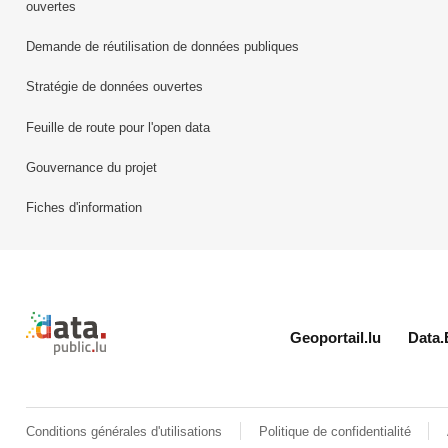
ouvertes
Demande de réutilisation de données publiques
Stratégie de données ouvertes
Feuille de route pour l'open data
Gouvernance du projet
Fiches d'information
Retour à l'accueil de data.public.lu
Geoportail.lu
Data.
Conditions générales d'utilisations
Politique de confidentialité