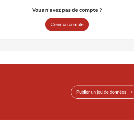
Vous n'avez pas de compte ?
Créer un compte
Publier un jeu de données