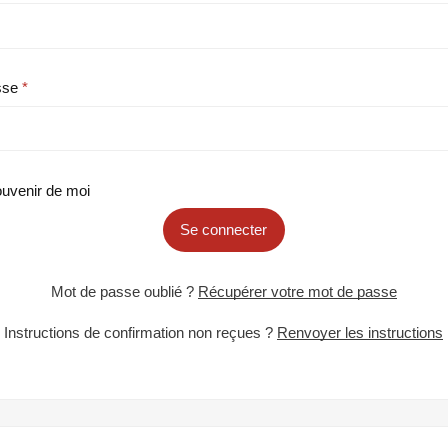
sse
uvenir de moi
Se connecter
Mot de passe oublié ?
Récupérer votre mot de passe
Instructions de confirmation non reçues ?
Renvoyer les instructions