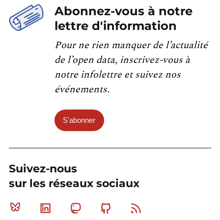
Abonnez-vous à notre
lettre d'information
Pour ne rien manquer de l’actualité
de l’open data, inscrivez-vous à
notre infolettre et suivez nos
événements.
S'abonner
Suivez-nous
sur les réseaux sociaux
Bluesky
Linkedin
Mastodon
Github
RSS