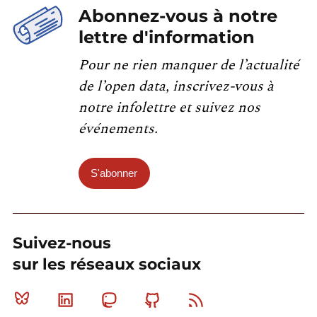
Abonnez-vous à notre
lettre d'information
Pour ne rien manquer de l’actualité
de l’open data, inscrivez-vous à
notre infolettre et suivez nos
événements.
S'abonner
Suivez-nous
sur les réseaux sociaux
Bluesky
Linkedin
Mastodon
Github
RSS