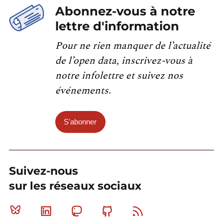
Abonnez-vous à notre
lettre d'information
Pour ne rien manquer de l’actualité
de l’open data, inscrivez-vous à
notre infolettre et suivez nos
événements.
S'abonner
Suivez-nous
sur les réseaux sociaux
Bluesky
Linkedin
Mastodon
Github
RSS