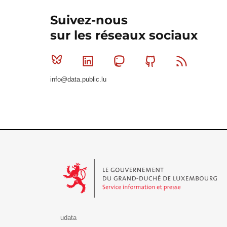
Suivez-nous
sur les réseaux sociaux
Bluesky
Linkedin
Mastodon
Github
RSS
info@data.public.lu
Le Gouvernement du Grand-Duché de Luxembourg - S
udata