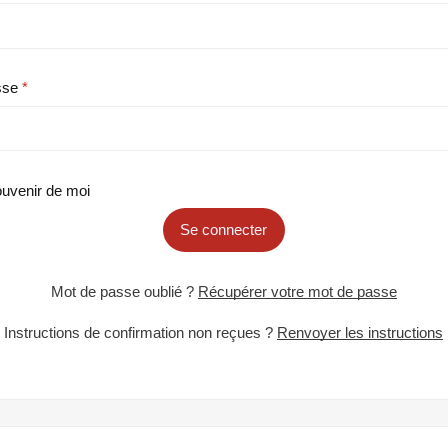
sse
uvenir de moi
Se connecter
Mot de passe oublié ?
Récupérer votre mot de passe
Instructions de confirmation non reçues ?
Renvoyer les instructions