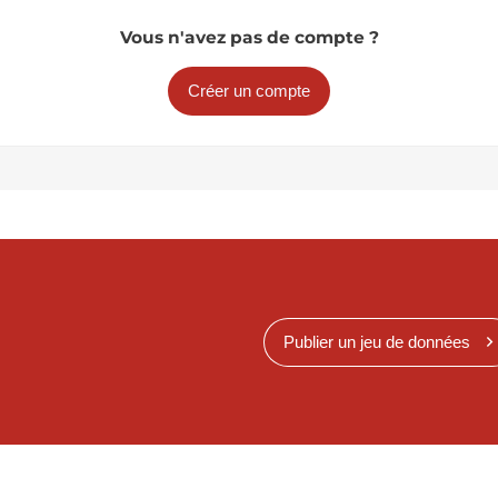
Vous n'avez pas de compte ?
Créer un compte
Publier un jeu de données