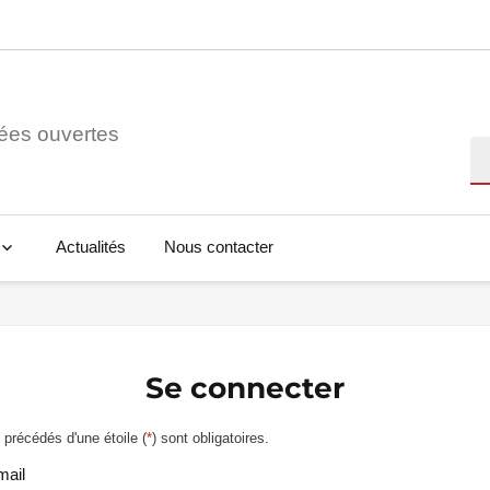
ées ouvertes
Re
Actualités
Nous contacter
Se connecter
précédés d'une étoile (
*
) sont obligatoires.
mail