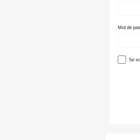
Mot de pa
Se so