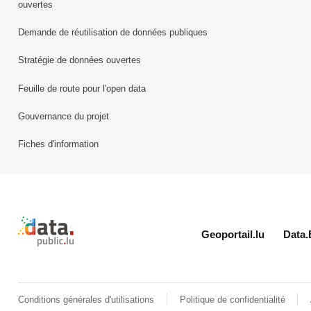
ouvertes
Demande de réutilisation de données publiques
Stratégie de données ouvertes
Feuille de route pour l'open data
Gouvernance du projet
Fiches d'information
Retour à l'accueil de data.public.lu
Geoportail.lu
Data.
Conditions générales d'utilisations
Politique de confidentialité