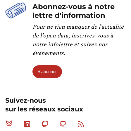
Abonnez-vous à notre
lettre d'information
Pour ne rien manquer de l’actualité
de l’open data, inscrivez-vous à
notre infolettre et suivez nos
événements.
S'abonner
Suivez-nous
sur les réseaux sociaux
Bluesky
Linkedin
Mastodon
Github
RSS