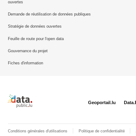
ouvertes
Demande de réutilisation de données publiques
Stratégie de données ouvertes
Feuille de route pour l'open data
Gouvernance du projet
Fiches d'information
Retour à l'accueil de data.public.lu
Geoportail.lu
Data.
Conditions générales d'utilisations
Politique de confidentialité