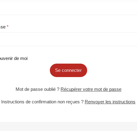
sse
uvenir de moi
Se connecter
Mot de passe oublié ?
Récupérer votre mot de passe
Instructions de confirmation non reçues ?
Renvoyer les instructions