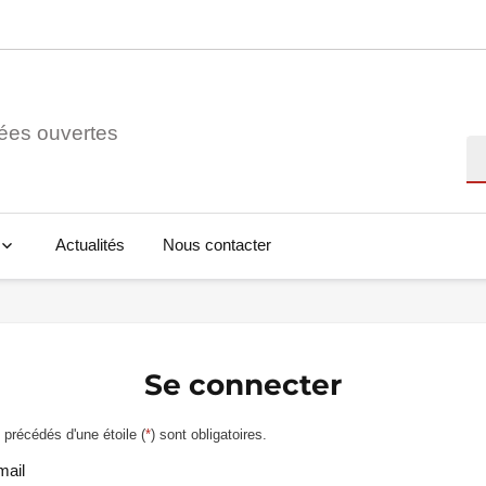
ées ouvertes
Re
Actualités
Nous contacter
Se connecter
précédés d'une étoile (
*
) sont obligatoires.
mail