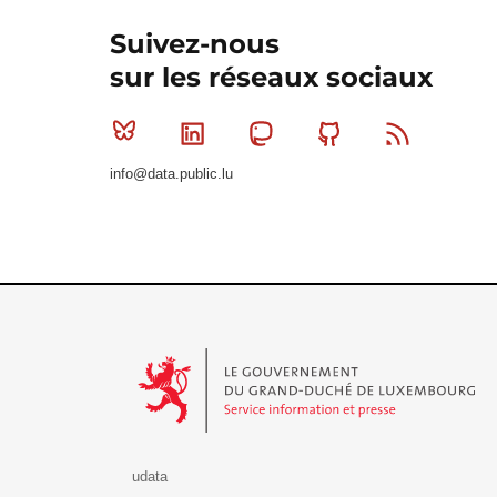
Suivez-nous
sur les réseaux sociaux
Bluesky
Linkedin
Mastodon
Github
RSS
info@data.public.lu
Le Gouvernement du Grand-Duché de Luxembourg - S
udata