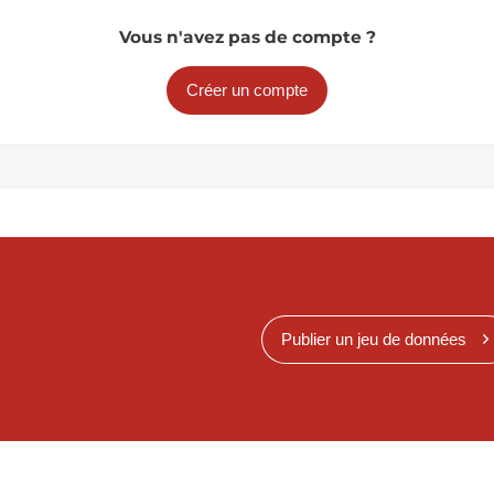
Vous n'avez pas de compte ?
Créer un compte
Publier un jeu de données