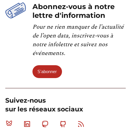
Abonnez-vous à notre
lettre d'information
Pour ne rien manquer de l’actualité
de l’open data, inscrivez-vous à
notre infolettre et suivez nos
événements.
S'abonner
Suivez-nous
sur les réseaux sociaux
Bluesky
Linkedin
Mastodon
Github
RSS