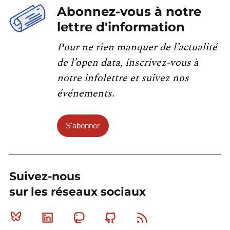
Abonnez-vous à notre
lettre d'information
Pour ne rien manquer de l’actualité
de l’open data, inscrivez-vous à
notre infolettre et suivez nos
événements.
S'abonner
Suivez-nous
sur les réseaux sociaux
Bluesky
Linkedin
Mastodon
Github
RSS