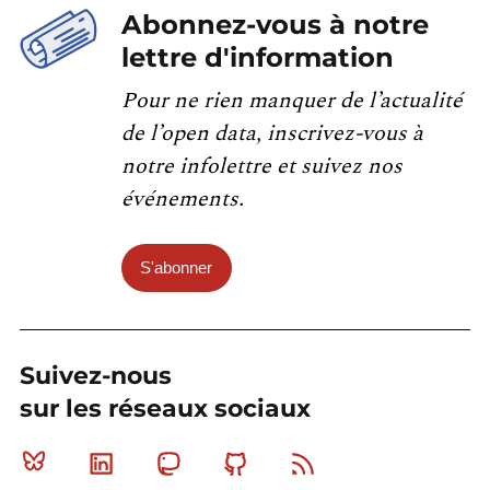
Abonnez-vous à notre
lettre d'information
Pour ne rien manquer de l’actualité
de l’open data, inscrivez-vous à
notre infolettre et suivez nos
événements.
S'abonner
Suivez-nous
sur les réseaux sociaux
Bluesky
Linkedin
Mastodon
Github
RSS