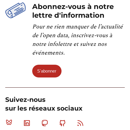
Abonnez-vous à notre
lettre d'information
Pour ne rien manquer de l’actualité
de l’open data, inscrivez-vous à
notre infolettre et suivez nos
événements.
S'abonner
Suivez-nous
sur les réseaux sociaux
Bluesky
Linkedin
Mastodon
Github
RSS