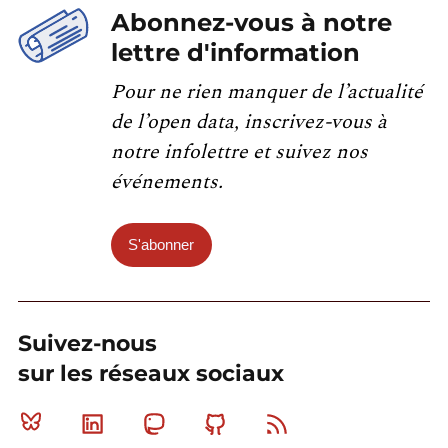
Abonnez-vous à notre
lettre d'information
Pour ne rien manquer de l’actualité
de l’open data, inscrivez-vous à
notre infolettre et suivez nos
événements.
S'abonner
Suivez-nous
sur les réseaux sociaux
Bluesky
Linkedin
Mastodon
Github
RSS