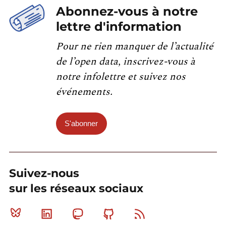
Abonnez-vous à notre
lettre d'information
Pour ne rien manquer de l’actualité
de l’open data, inscrivez-vous à
notre infolettre et suivez nos
événements.
S'abonner
Suivez-nous
sur les réseaux sociaux
Bluesky
Linkedin
Mastodon
Github
RSS