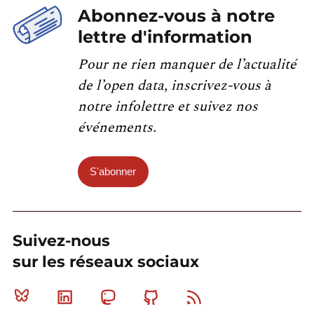
Abonnez-vous à notre
lettre d'information
Pour ne rien manquer de l’actualité
de l’open data, inscrivez-vous à
notre infolettre et suivez nos
événements.
S'abonner
Suivez-nous
sur les réseaux sociaux
Bluesky
Linkedin
Mastodon
Github
RSS