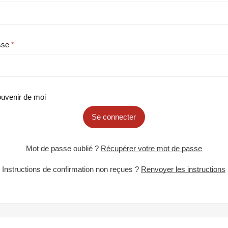
sse
uvenir de moi
Se connecter
Mot de passe oublié ?
Récupérer votre mot de passe
Instructions de confirmation non reçues ?
Renvoyer les instructions