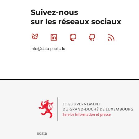
Suivez-nous
sur les réseaux sociaux
Bluesky
Linkedin
Mastodon
Github
RSS
info@data.public.lu
Le Gouvernement du Grand-Duché de Luxembourg - S
udata