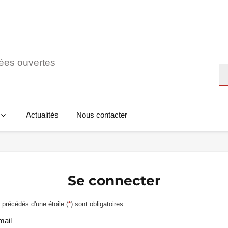
ées ouvertes
Re
Actualités
Nous contacter
Se connecter
précédés d'une étoile (
*
) sont obligatoires.
mail