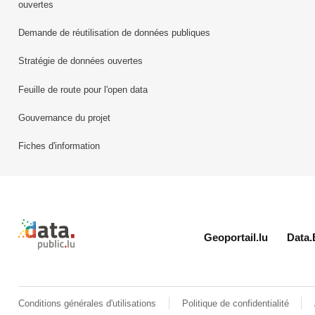
ouvertes
Demande de réutilisation de données publiques
Stratégie de données ouvertes
Feuille de route pour l'open data
Gouvernance du projet
Fiches d'information
Retour à l'accueil de data.public.lu
Geoportail.lu
Data.
Conditions générales d'utilisations
Politique de confidentialité