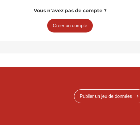
Vous n'avez pas de compte ?
Créer un compte
Publier un jeu de données