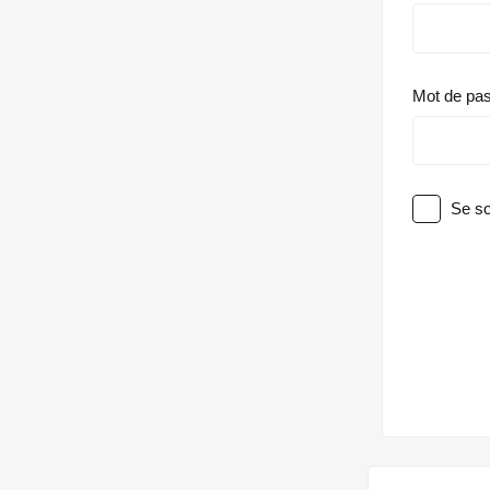
Mot de pa
Se so