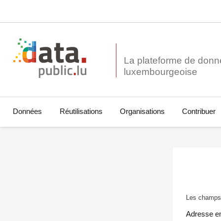
La plateforme de donn
Données
Réutilisations
Organisations
Contribuer
Les champs 
Adresse e