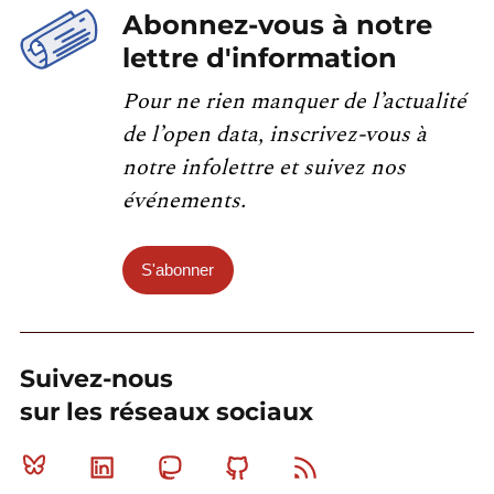
Abonnez-vous à notre
lettre d'information
Pour ne rien manquer de l’actualité
de l’open data, inscrivez-vous à
notre infolettre et suivez nos
événements.
S'abonner
Suivez-nous
sur les réseaux sociaux
Bluesky
Linkedin
Mastodon
Github
RSS