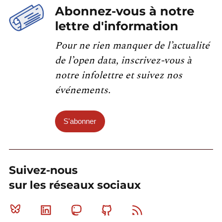
Abonnez-vous à notre
lettre d'information
Pour ne rien manquer de l’actualité
de l’open data, inscrivez-vous à
notre infolettre et suivez nos
événements.
S'abonner
Suivez-nous
sur les réseaux sociaux
Bluesky
Linkedin
Mastodon
Github
RSS