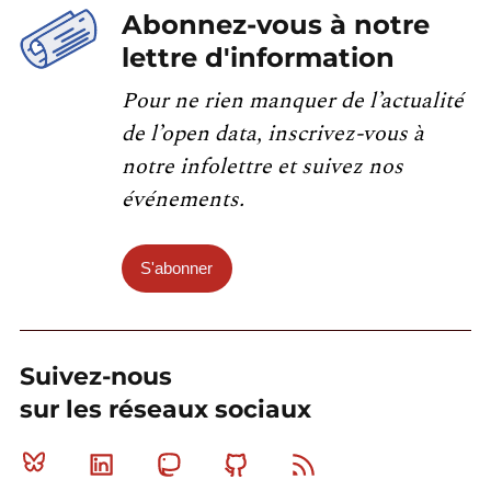
Abonnez-vous à notre
lettre d'information
Pour ne rien manquer de l’actualité
de l’open data, inscrivez-vous à
notre infolettre et suivez nos
événements.
S'abonner
Suivez-nous
sur les réseaux sociaux
Bluesky
Linkedin
Mastodon
Github
RSS