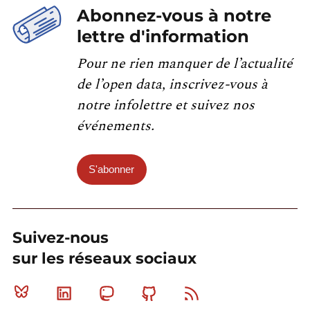
Abonnez-vous à notre
lettre d'information
Pour ne rien manquer de l’actualité
de l’open data, inscrivez-vous à
notre infolettre et suivez nos
événements.
S'abonner
Suivez-nous
sur les réseaux sociaux
Bluesky
Linkedin
Mastodon
Github
RSS