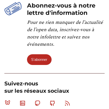
Abonnez-vous à notre
lettre d'information
Pour ne rien manquer de l’actualité
de l’open data, inscrivez-vous à
notre infolettre et suivez nos
événements.
S'abonner
Suivez-nous
sur les réseaux sociaux
Bluesky
Linkedin
Mastodon
Github
RSS