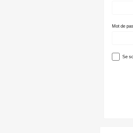
Mot de pa
Se so