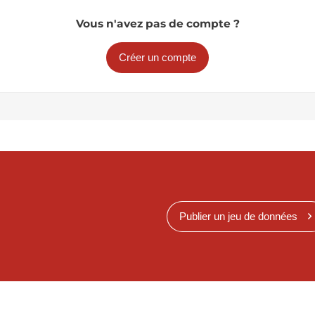
Vous n'avez pas de compte ?
Créer un compte
Publier un jeu de données