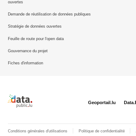
ouvertes
Demande de réutilisation de données publiques
Stratégie de données ouvertes
Feuille de route pour l'open data
Gouvernance du projet
Fiches d'information
Retour à l'accueil de data.public.lu
Geoportail.lu
Data.
Conditions générales d'utilisations
Politique de confidentialité