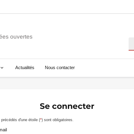
ées ouvertes
Re
Actualités
Nous contacter
Se connecter
précédés d'une étoile (
*
) sont obligatoires.
mail