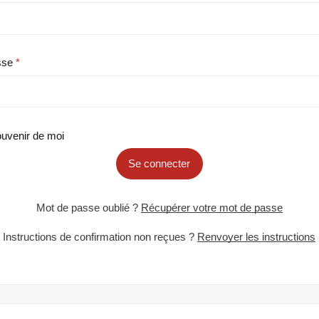
sse
uvenir de moi
Se connecter
Mot de passe oublié ?
Récupérer votre mot de passe
Instructions de confirmation non reçues ?
Renvoyer les instructions