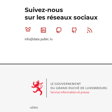
Suivez-nous
sur les réseaux sociaux
Bluesky
Linkedin
Mastodon
Github
RSS
info@data.public.lu
Le Gouvernement du Grand-Duché de Luxembourg - S
udata