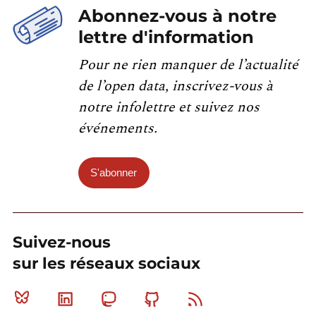
Abonnez-vous à notre
lettre d'information
Pour ne rien manquer de l’actualité
de l’open data, inscrivez-vous à
notre infolettre et suivez nos
événements.
S'abonner
Suivez-nous
sur les réseaux sociaux
Bluesky
Linkedin
Mastodon
Github
RSS