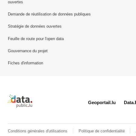
ouvertes
Demande de réutilisation de données publiques
Stratégie de données ouvertes
Feuille de route pour l'open data
Gouvernance du projet
Fiches d'information
Retour à l'accueil de data.public.lu
Geoportail.lu
Data.
Conditions générales d'utilisations
Politique de confidentialité