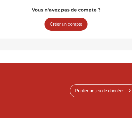
Vous n'avez pas de compte ?
Créer un compte
Publier un jeu de données