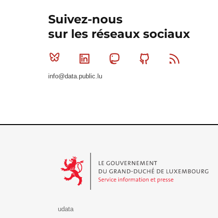
Suivez-nous
sur les réseaux sociaux
Bluesky
Linkedin
Mastodon
Github
RSS
info@data.public.lu
Le Gouvernement du Grand-Duché de Luxembourg - S
udata