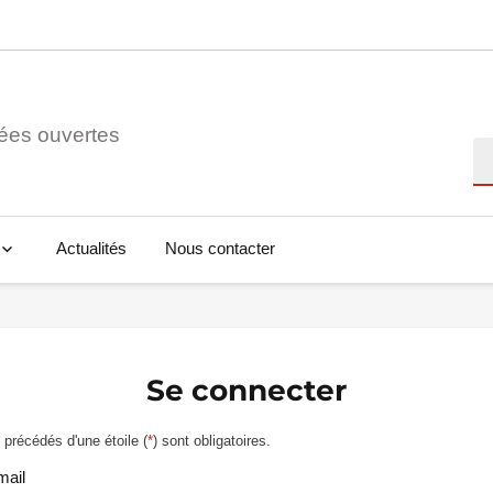
ées ouvertes
Re
Actualités
Nous contacter
Se connecter
précédés d'une étoile (
*
) sont obligatoires.
mail