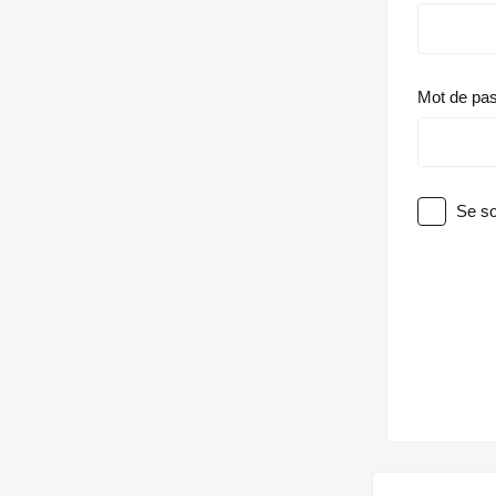
Mot de pa
Se so