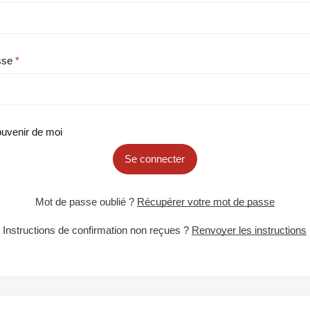
sse
uvenir de moi
Se connecter
Mot de passe oublié ?
Récupérer votre mot de passe
Instructions de confirmation non reçues ?
Renvoyer les instructions