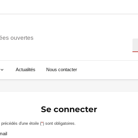
ées ouvertes
Re
Actualités
Nous contacter
Se connecter
précédés d'une étoile (
*
) sont obligatoires.
mail