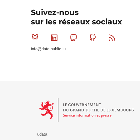
Suivez-nous
sur les réseaux sociaux
Bluesky
Linkedin
Mastodon
Github
RSS
info@data.public.lu
Le Gouvernement du Grand-Duché de Luxembourg - S
udata