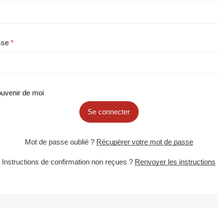
sse
uvenir de moi
Se connecter
Mot de passe oublié ?
Récupérer votre mot de passe
Instructions de confirmation non reçues ?
Renvoyer les instructions