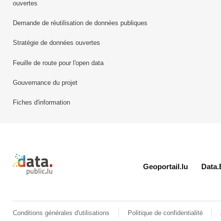
ouvertes
Demande de réutilisation de données publiques
Stratégie de données ouvertes
Feuille de route pour l'open data
Gouvernance du projet
Fiches d'information
Retour à l'accueil de data.public.lu
Geoportail.lu
Data.
Conditions générales d'utilisations
Politique de confidentialité