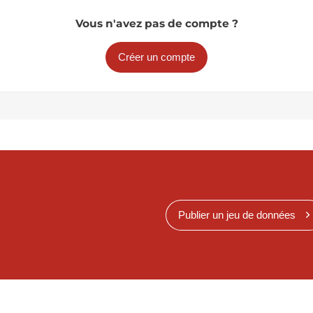
Vous n'avez pas de compte ?
Créer un compte
Publier un jeu de données