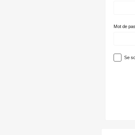
Mot de pa
Se so