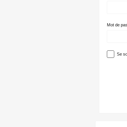
Mot de pa
Se so