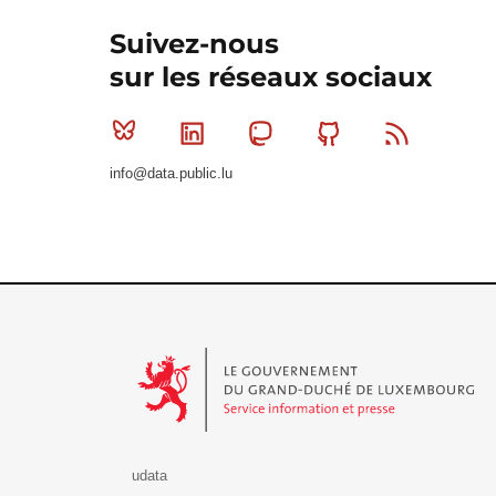
Suivez-nous
sur les réseaux sociaux
Bluesky
Linkedin
Mastodon
Github
RSS
info@data.public.lu
Le Gouvernement du Grand-Duché de Luxembourg - S
udata