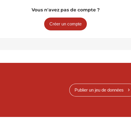
Vous n'avez pas de compte ?
Créer un compte
Publier un jeu de données