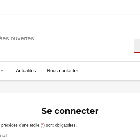
ées ouvertes
Re
Actualités
Nous contacter
Se connecter
précédés d'une étoile (
*
) sont obligatoires.
mail