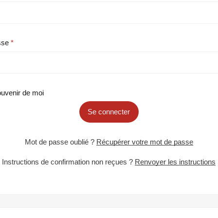
sse
uvenir de moi
Se connecter
Mot de passe oublié ?
Récupérer votre mot de passe
Instructions de confirmation non reçues ?
Renvoyer les instructions