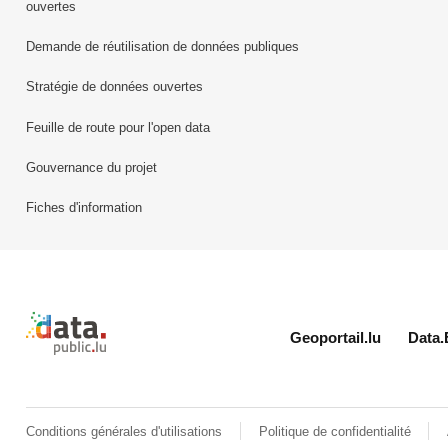
ouvertes
Demande de réutilisation de données publiques
Stratégie de données ouvertes
Feuille de route pour l'open data
Gouvernance du projet
Fiches d'information
Retour à l'accueil de data.public.lu
Geoportail.lu
Data.
Conditions générales d'utilisations
Politique de confidentialité