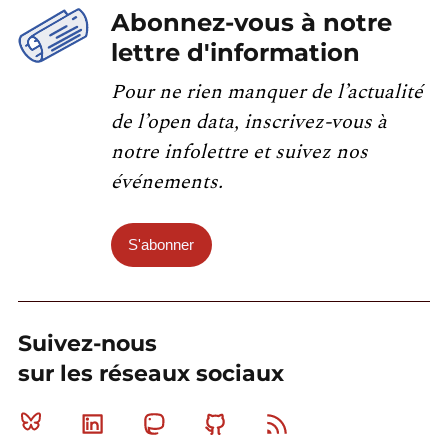
Abonnez-vous à notre
lettre d'information
Pour ne rien manquer de l’actualité
de l’open data, inscrivez-vous à
notre infolettre et suivez nos
événements.
S'abonner
Suivez-nous
sur les réseaux sociaux
Bluesky
Linkedin
Mastodon
Github
RSS