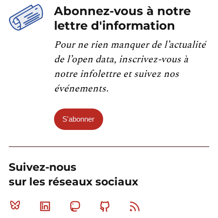
Abonnez-vous à notre
lettre d'information
Pour ne rien manquer de l’actualité
de l’open data, inscrivez-vous à
notre infolettre et suivez nos
événements.
S'abonner
Suivez-nous
sur les réseaux sociaux
Bluesky
Linkedin
Mastodon
Github
RSS