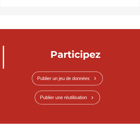
Participez
Publier un jeu de données
Publier une réutilisation