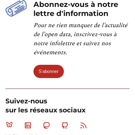
Abonnez-vous à notre
lettre d'information
Pour ne rien manquer de l’actualité
de l’open data, inscrivez-vous à
notre infolettre et suivez nos
événements.
S'abonner
Suivez-nous
sur les réseaux sociaux
Bluesky
Linkedin
Mastodon
Github
RSS