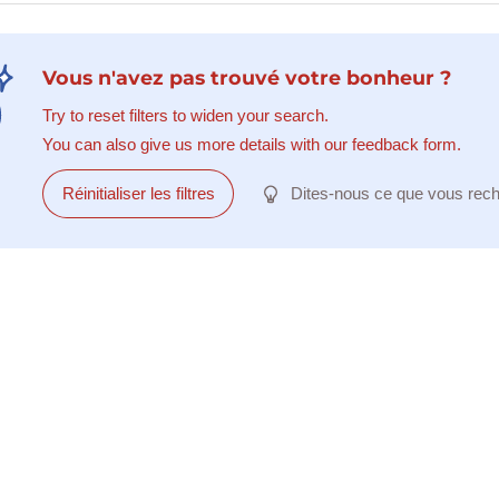
Vous n'avez pas trouvé votre bonheur ?
Try to reset filters to widen your search.
You can also give us more details with our feedback form.
Réinitialiser les filtres
Dites-nous ce que vous rec