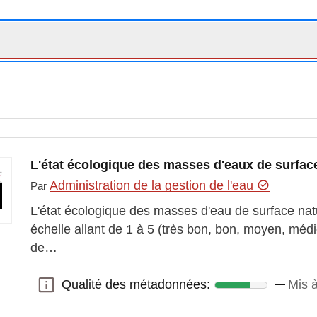
L'état écologique des masses d'eaux de surfac
Administration de la gestion de l'eau
Par
L'état écologique des masses d'eau de surface nat
on2021-grandpublic-gt-environnement
échelle allant de 1 à 5 (très bon, bon, moyen, mé
de…
Qualité des métadonnées:
Mis 
Qualité des métadonnées: