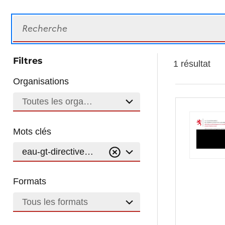
Recherche
Filtres
1 résultat
Organisations
Toutes les organisations
Mots clés
eau-gt-directive-cadresurleau-dce-gt-plandegesti
Formats
Tous les formats