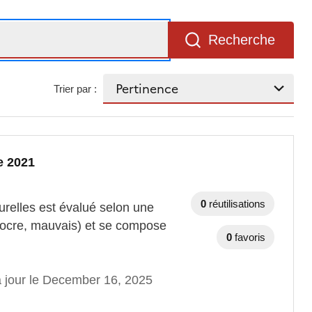
Recherche
Trier par :
e 2021
0
réutilisations
urelles est évalué selon une
diocre, mauvais) et se compose
0
favoris
à jour le December 16, 2025