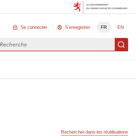
Se connecter
S'enregistrer
FR
EN
chercher des données
Re
Rechercher dans les réutilisations