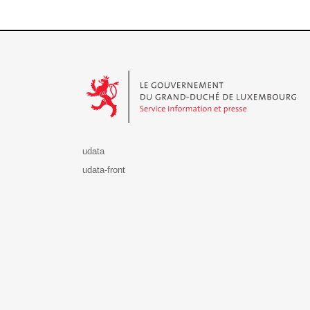
Le Gouvernement du Grand-Duché de Luxembourg - S
udata
udata-front