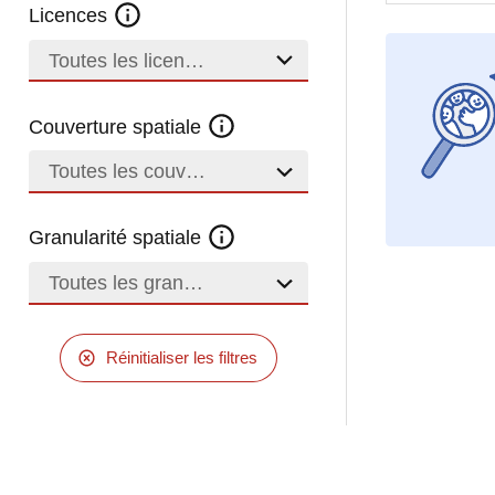
Licences
Toutes les licences
Couverture spatiale
Toutes les couvertures
Granularité spatiale
Toutes les granularités
Réinitialiser les filtres