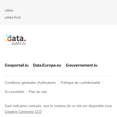
udata
udata-front
Retour à l'accueil de data.public.lu
Geoportail.lu
Data.Europa.eu
Gouvernement.lu
Conditions générales d'utilisations
Politique de confidentialité
Accessibilité
Plan du site
Sauf indication contraire, tout le contenu de ce site est disponible sous
Creative Commons CC0