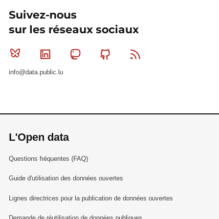
Suivez-nous
sur les réseaux sociaux
Bluesky
Linkedin
Mastodon
Github
RSS
info@data.public.lu
L'Open data
Questions fréquentes (FAQ)
Guide d'utilisation des données ouvertes
Lignes directrices pour la publication de données ouvertes
Demande de réutilisation de données publiques